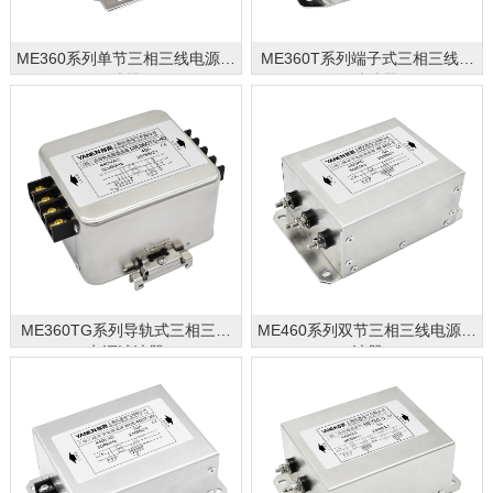
ME360系列单节三相三线电源滤
ME360T系列端子式三相三线电
波器
源滤波器
ME360TG系列导轨式三相三线
ME460系列双节三相三线电源滤
电源滤波器
波器