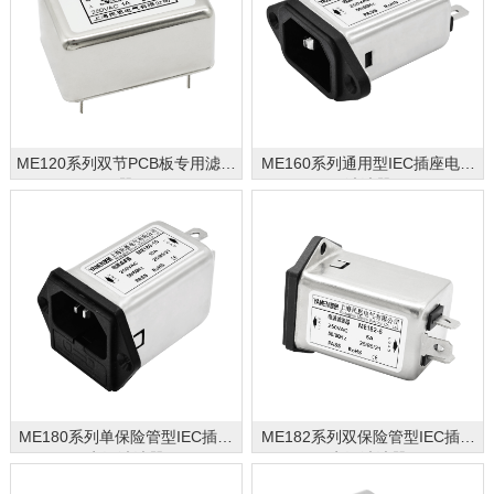
ME120系列双节PCB板专用滤波
ME160系列通用型IEC插座电源
器
滤波器
ME180系列单保险管型IEC插座
ME182系列双保险管型IEC插座
电源滤波器
电源滤波器