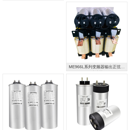
ME966L系列变频器输出正弦波
滤波器