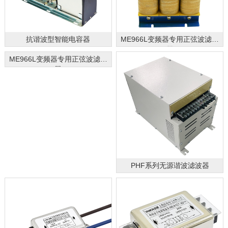
抗谐波型智能电容器
ME966L变频器专用正弦波滤波
器
ME966L变频器专用正弦波滤波
器
PHF系列无源谐波滤波器