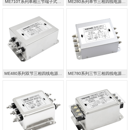
ME710T系列单相三节端子式电
ME280系列单节三相四线电源滤
源滤波器
波器
ME480系列双节三相四线电源滤
ME780系列三节三相四线电源滤
波器
波器