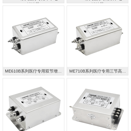
滤波器
滤波器
ME610B系列医疗专用双节增强
ME710B系列医疗专用三节高性
型电源滤波器
能型电源滤波器