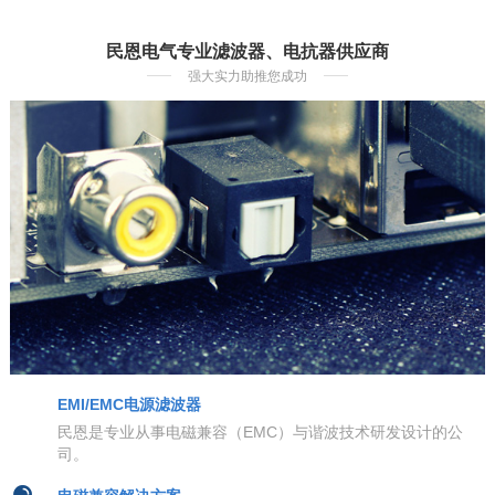
民恩电气专业滤波器、电抗器供应商
强大实力助推您成功
EMI/EMC电源滤波器
民恩是专业从事电磁兼容（EMC）与谐波技术研发设计的公
司。