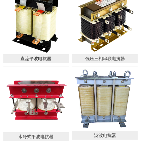
直流平波电抗器
低压三相串联电抗器
滤波电抗器
水冷式平波电抗器