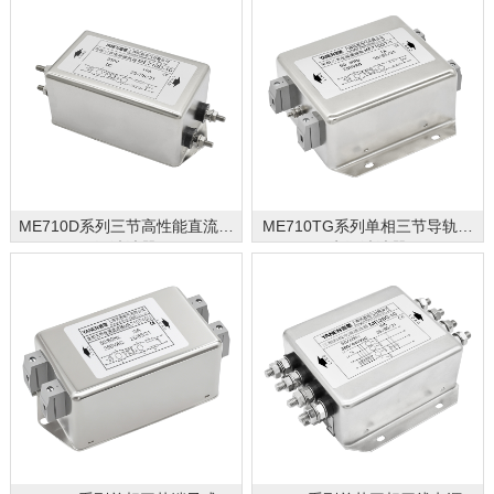
ME710D系列三节高性能直流电
ME710TG系列单相三节导轨式
源滤波器
电源滤波器