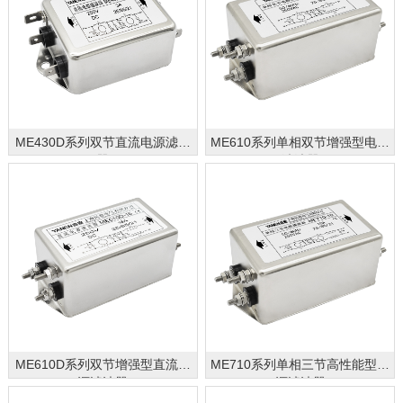
ME430D系列双节直流电源滤波
ME610系列单相双节增强型电源
器
滤波器
ME610D系列双节增强型直流电
ME710系列单相三节高性能型电
源滤波器
源滤波器