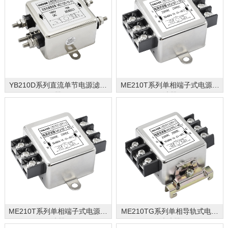
YB210D系列直流单节电源滤波
ME210T系列单相端子式电源滤
器
波器
ME210T系列单相端子式电源滤
ME210TG系列单相导轨式电源
波器
滤波器