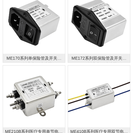
ME170系列单保险管及开关型
ME172系列双保险管及开关型
IEC插座电源滤波器
IEC插座电源滤波器
ME210B系列医疗专用单节电源
ME410B系列医疗专用双节电源