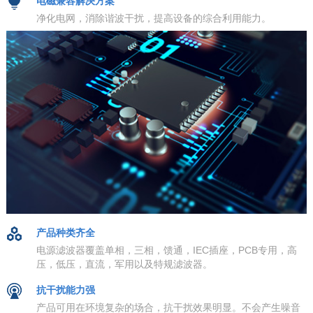
电磁兼容解决方案
净化电网，消除谐波干扰，提高设备的综合利用能力。
产品种类齐全
电源滤波器覆盖单相，三相，馈通，IEC插座，PCB专用，高
压，低压，直流，军用以及特规滤波器。
抗干扰能力强
产品可用在环境复杂的场合，抗干扰效果明显。不会产生噪音