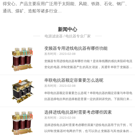
得安心。产品主要应用广泛用于太阳能、风能、铁路、石化、钢厂、
通讯、煤矿、造船等诸多行业…
新闻中心
电源滤波器 / 电抗器专业厂家
变频器专用进线电抗器有哪些功能
发布时间：2023-02-08
变频器专用进线电抗器有哪些功能？是依靠线圈的感抗来阻碍电流
变化的电器,抑制变频器产生的高次谐波，其通常串联于变频器进
线端和电源之间，并因此而得名。
串联电抗器额定容量要怎么选呢
发布时间：2023-02-08
串联电抗器额定容量要怎么选呢？串联电抗器的额定容量与串联电
抗器选择电抗率的选择都是需要一定的原则讲究的。下面我们来具
体的看下这方面的相关介绍。
选择进线电抗器时需要考虑哪些因素
发布时间：2023-02-08
选择进线电抗器时需要考虑哪些因素?进线电抗器用于抗干扰，可
以抑制变频器对电网的干扰，也可以防止变频器与其他设备的干