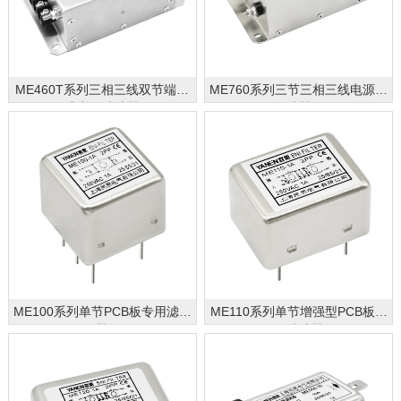
ME460T系列三相三线双节端子
ME760系列三节三相三线电源滤
式电源滤波器
波器
ME100系列单节PCB板专用滤波
ME110系列单节增强型PCB板专
器
用滤波器