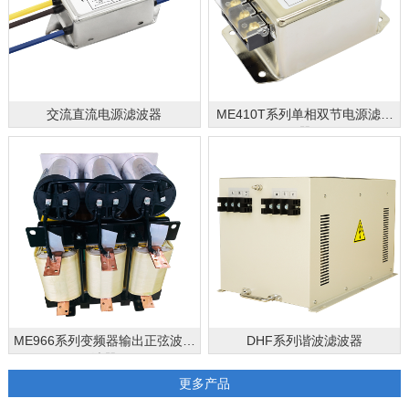
交流直流电源滤波器
ME410T系列单相双节电源滤波
器
ME966系列变频器输出正弦波滤
DHF系列谐波滤波器
波器
更多产品