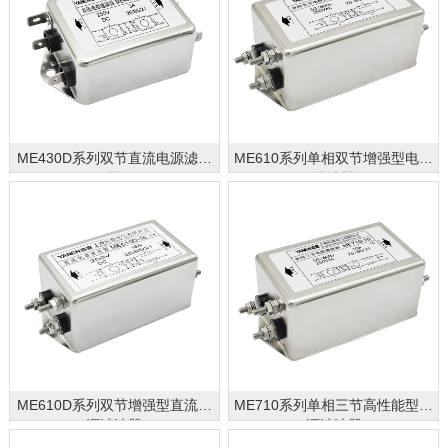
ME430D系列双节直流电源滤波
ME610系列单相双节增强型电源
器
滤波器
ME610D系列双节增强型直流电
ME710系列单相三节高性能型电
源滤波器
源滤波器