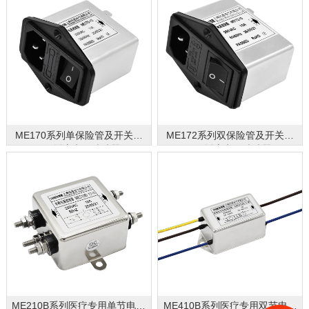
ME170系列单保险管及开关型
ME172系列双保险管及开关型
IEC插座电源滤波器
IEC插座电源滤波器
ME210B系列医疗专用单节电源
ME410B系列医疗专用双节电源