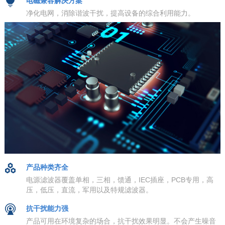
电磁兼容解决方案
净化电网，消除谐波干扰，提高设备的综合利用能力。
产品种类齐全
电源滤波器覆盖单相，三相，馈通，IEC插座，PCB专用，高
压，低压，直流，军用以及特规滤波器。
抗干扰能力强
产品可用在环境复杂的场合，抗干扰效果明显。不会产生噪音