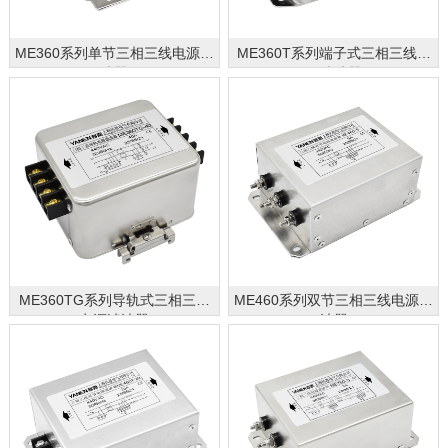
ME360系列单节三相三线电源滤
ME360T系列端子式三相三线电
波器
源滤波器
ME360TG系列导轨式三相三线
ME460系列双节三相三线电源滤
电源滤波器
波器