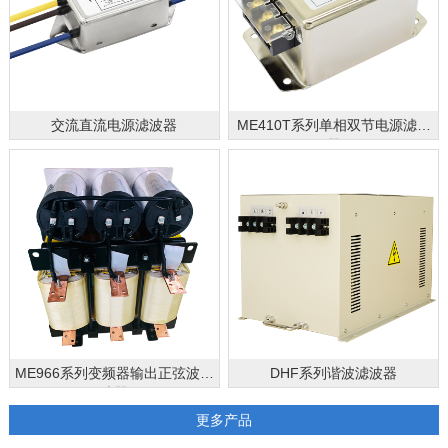
交流直流电源滤波器
ME410T系列单相双节电源滤波
器
ME966系列变频器输出正弦波滤
DHF系列谐波滤波器
波器
更多产品