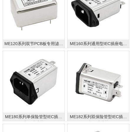
ME120系列双节PCB板专用滤波
ME160系列通用型IEC插座电源
器
滤波器
ME180系列单保险管型IEC插座
ME182系列双保险管型IEC插座
电源滤波器
电源滤波器