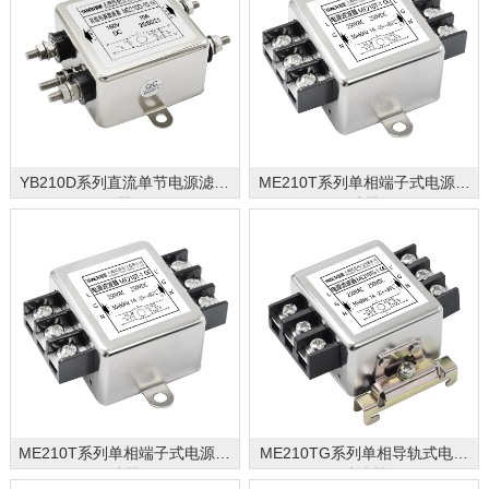
YB210D系列直流单节电源滤波
ME210T系列单相端子式电源滤
器
波器
ME210T系列单相端子式电源滤
ME210TG系列单相导轨式电源
波器
滤波器