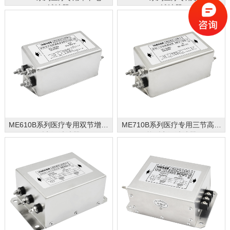
滤波器
滤波器
ME610B系列医疗专用双节增强
ME710B系列医疗专用三节高性
型电源滤波器
能型电源滤波器