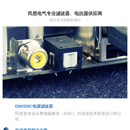
民恩电气专业滤波器、电抗器供应商
强大实力助推您成功
EMI/EMC电源滤波器
民恩是专业从事电磁兼容（EMC）与谐波技术研发设计的公
司。