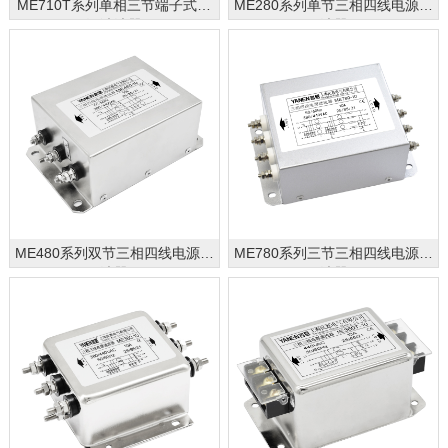
ME710T系列单相三节端子式电
ME280系列单节三相四线电源滤
源滤波器
波器
ME480系列双节三相四线电源滤
ME780系列三节三相四线电源滤
波器
波器