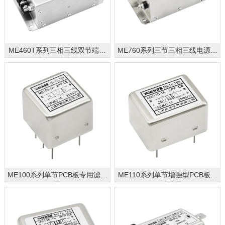
ME460T系列三相三线双节端子
ME760系列三节三相三线电源滤
式电源滤波器
波器
ME100系列单节PCB板专用滤波
ME110系列单节增强型PCB板专
器
用滤波器