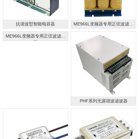
抗谐波型智能电容器
ME966L变频器专用正弦波滤波
器
ME966L变频器专用正弦波滤波
器
PHF系列无源谐波滤波器