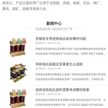
得安心。产品主要应用广泛用于太阳能、风能、铁路、石化、钢厂、
通讯、煤矿、造船等诸多行业…
新闻中心
电源滤波器 / 电抗器专业厂家
变频器专用进线电抗器有哪些功能
发布时间：2023-02-08
变频器专用进线电抗器有哪些功能？是依靠线圈的感抗来阻碍电流
变化的电器,抑制变频器产生的高次谐波，其通常串联于变频器进
线端和电源之间，并因此而得名。
串联电抗器额定容量要怎么选呢
发布时间：2023-02-08
串联电抗器额定容量要怎么选呢？串联电抗器的额定容量与串联电
抗器选择电抗率的选择都是需要一定的原则讲究的。下面我们来具
体的看下这方面的相关介绍。
选择进线电抗器时需要考虑哪些因素
发布时间：2023-02-08
选择进线电抗器时需要考虑哪些因素?进线电抗器用于抗干扰，可
以抑制变频器对电网的干扰，也可以防止变频器与其他设备的干