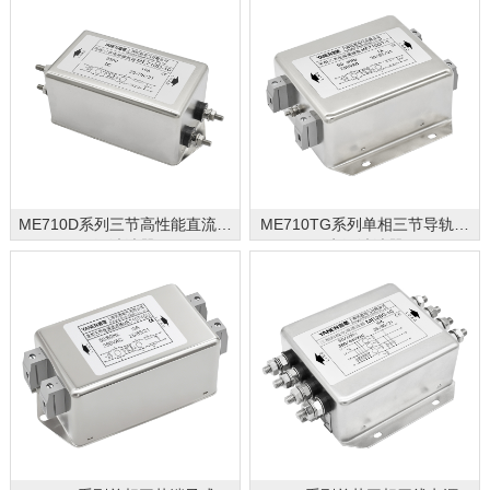
ME710D系列三节高性能直流电
ME710TG系列单相三节导轨式
源滤波器
电源滤波器