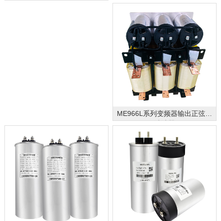
ME966L系列变频器输出正弦波
滤波器