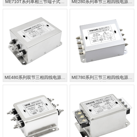
ME710T系列单相三节端子式电
ME280系列单节三相四线电源滤
源滤波器
波器
ME480系列双节三相四线电源滤
ME780系列三节三相四线电源滤
波器
波器