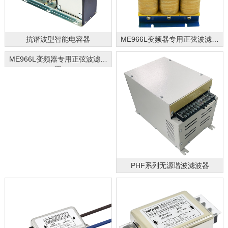
抗谐波型智能电容器
ME966L变频器专用正弦波滤波
器
ME966L变频器专用正弦波滤波
器
PHF系列无源谐波滤波器