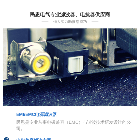
民恩电气专业滤波器、电抗器供应商
强大实力助推您成功
EMI/EMC电源滤波器
民恩是专业从事电磁兼容（EMC）与谐波技术研发设计的公
司。