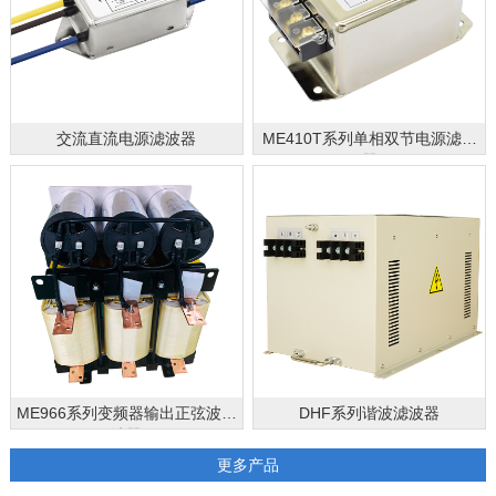
交流直流电源滤波器
ME410T系列单相双节电源滤波
器
ME966系列变频器输出正弦波滤
DHF系列谐波滤波器
波器
更多产品