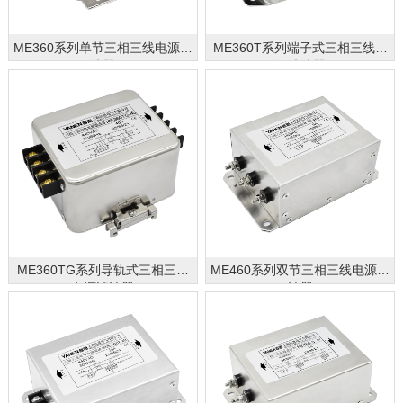
ME360系列单节三相三线电源滤
ME360T系列端子式三相三线电
波器
源滤波器
ME360TG系列导轨式三相三线
ME460系列双节三相三线电源滤
电源滤波器
波器