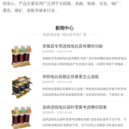
得安心。产品主要应用广泛用于太阳能、风能、铁路、石化、钢厂、
通讯、煤矿、造船等诸多行业…
新闻中心
电源滤波器 / 电抗器专业厂家
变频器专用进线电抗器有哪些功能
发布时间：2023-02-08
变频器专用进线电抗器有哪些功能？是依靠线圈的感抗来阻碍电流
变化的电器,抑制变频器产生的高次谐波，其通常串联于变频器进
线端和电源之间，并因此而得名。
串联电抗器额定容量要怎么选呢
发布时间：2023-02-08
串联电抗器额定容量要怎么选呢？串联电抗器的额定容量与串联电
抗器选择电抗率的选择都是需要一定的原则讲究的。下面我们来具
体的看下这方面的相关介绍。
选择进线电抗器时需要考虑哪些因素
发布时间：2023-02-08
选择进线电抗器时需要考虑哪些因素?进线电抗器用于抗干扰，可
以抑制变频器对电网的干扰，也可以防止变频器与其他设备的干