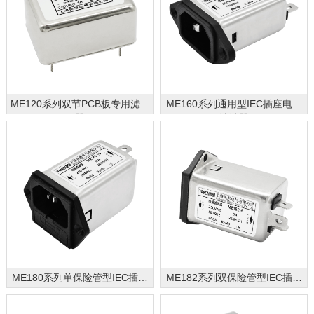
ME120系列双节PCB板专用滤波
ME160系列通用型IEC插座电源
器
滤波器
ME180系列单保险管型IEC插座
ME182系列双保险管型IEC插座
电源滤波器
电源滤波器