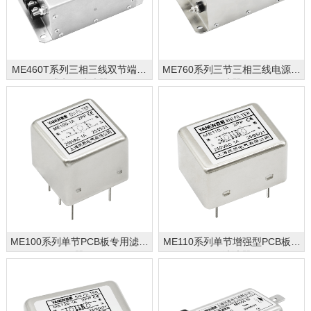
ME460T系列三相三线双节端子
ME760系列三节三相三线电源滤
式电源滤波器
波器
ME100系列单节PCB板专用滤波
ME110系列单节增强型PCB板专
器
用滤波器