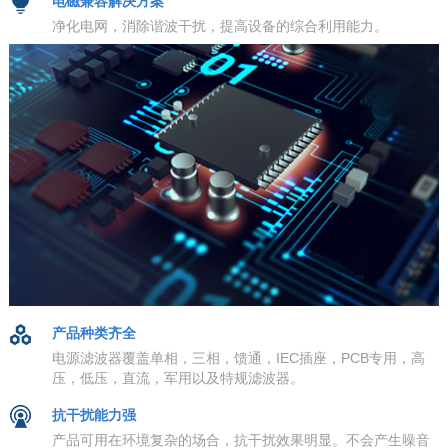
电磁兼容解决方案
净化电网，消除谐波干扰，提高设备的综合利用能力。
产品种类齐全
电源滤波器覆盖单相，三相，馈通，IEC插座，PCB专用，高
压，低压，直流，军用以及特规滤波器。
抗干扰能力强
产品可用在环境复杂的场合，抗干扰效果明显。不会产生噪音