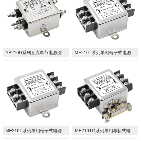
YB210D系列直流单节电源滤波
ME210T系列单相端子式电源滤
器
波器
ME210T系列单相端子式电源滤
ME210TG系列单相导轨式电源
波器
滤波器