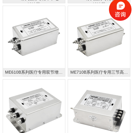
滤波器
滤波器
ME610B系列医疗专用双节增强
ME710B系列医疗专用三节高性
型电源滤波器
能型电源滤波器