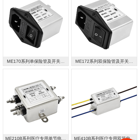
ME170系列单保险管及开关型
ME172系列双保险管及开关型
IEC插座电源滤波器
IEC插座电源滤波器
ME210B系列医疗专用单节电源
ME410B系列医疗专用双节电源