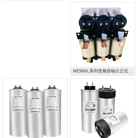
ME966L系列变频器输出正弦波
滤波器