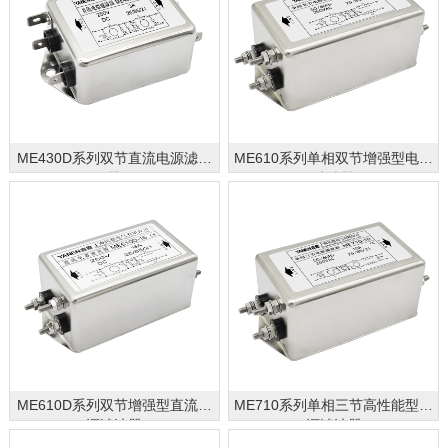
ME430D系列双节直流电源滤波
ME610系列单相双节增强型电源
器
滤波器
ME610D系列双节增强型直流电
ME710系列单相三节高性能型电
源滤波器
源滤波器