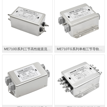
ME710D系列三节高性能直流电
ME710TG系列单相三节导轨式
源滤波器
电源滤波器